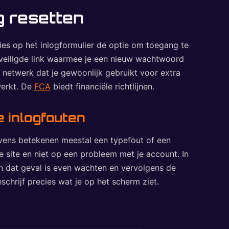
g resetten
es op het inlogformulier de optie om toegang te
beveiligde link waarmee je een nieuw wachtwoord
n netwerk dat je gewoonlijk gebruikt voor extra
werkt. De
FCA
biedt financiële richtlijnen.
 inlogfouten
gevens betekenen meestal een typefout of een
site en niet op een probleem met je account. In
n dat geval is even wachten en vervolgens de
schrijf precies wat je op het scherm ziet.