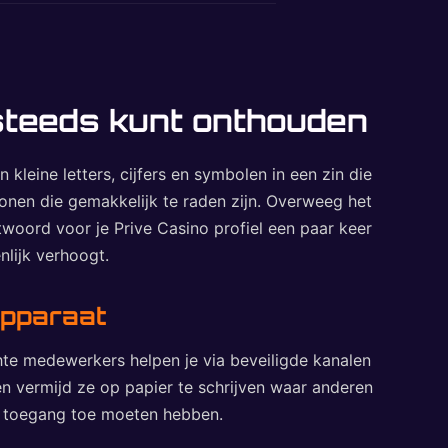
steeds kunt onthouden
leine letters, cijfers en symbolen in een zin die
ronen die gemakkelijk te raden zijn. Overweeg het
oord voor je Prive Casino profiel een paar keer
nlijk verhoogt.
apparaat
hte medewerkers helpen je via beveiligde kanalen
n vermijd ze op papier te schrijven waar anderen
er toegang toe moeten hebben.