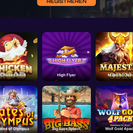
REGISTREREN
Chicken Road
High Flyer
Majestic Odin
ates of Olympus
Big Bass Splash
Wolf Gold 4pa