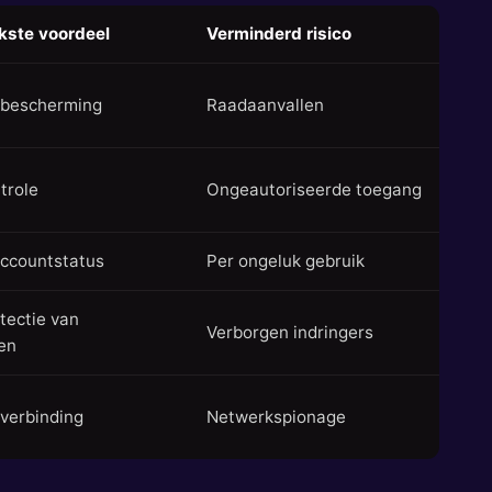
jkste voordeel
Verminderd risico
 bescherming
Raadaanvallen
trole
Ongeautoriseerde toegang
ccountstatus
Per ongeluk gebruik
tectie van
Verborgen indringers
gen
 verbinding
Netwerkspionage