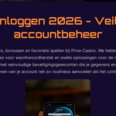
inloggen 2026 - Veil
accountbeheer
do, bonussen en favoriete spellen bij Prive Casino. We heb
ies voor wachtwoordherstel en snelle oplossingen voor de
met eenvoudige beveiligingsgewoonten die je gegevens en
enen van je account net zo routineus aanvoelen als het contr