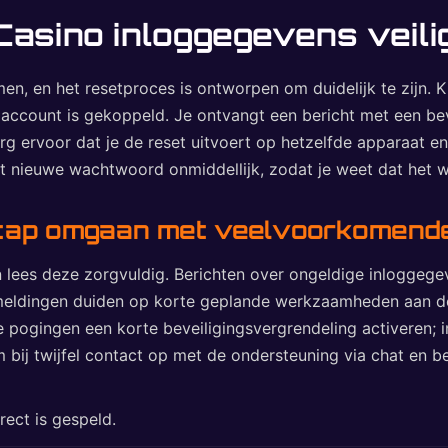
Casino inloggegevens veili
, en het resetproces is ontworpen om duidelijk te zijn. Ki
je account is gekoppeld. Je ontvangt een bericht met een 
org ervoor dat je de reset uitvoert op hetzelfde apparaat e
t nieuwe wachtwoord onmiddellijk, zodat je weet dat het 
tap omgaan met veelvoorkomende
 en lees deze zorgvuldig. Berichten over ongeldige inlogge
meldingen duiden op korte geplande werkzaamheden aan de 
 pogingen een korte beveiligingsvergrendeling activeren; i
 bij twijfel contact op met de ondersteuning via chat en be
rect is gespeld.