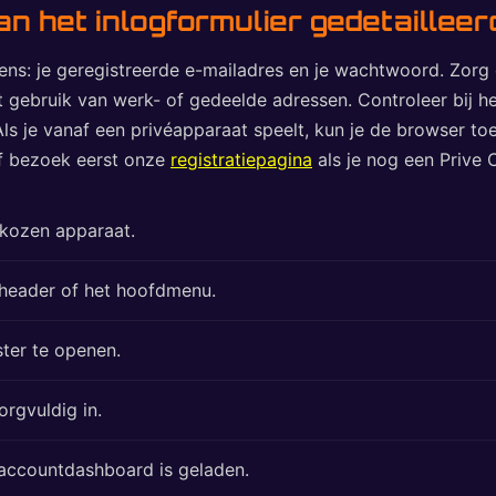
an het inlogformulier gedetailleer
ns: je geregistreerde e-mailadres en je wachtwoord. Zorg er
het gebruik van werk- of gedeelde adressen. Controleer bij 
. Als je vanaf een privéapparaat speelt, kun je de browser t
f bezoek eerst onze
registratiepagina
als je nog een Prive
ekozen apparaat.
header of het hoofdmenu.
ster te openen.
rgvuldig in.
 accountdashboard is geladen.