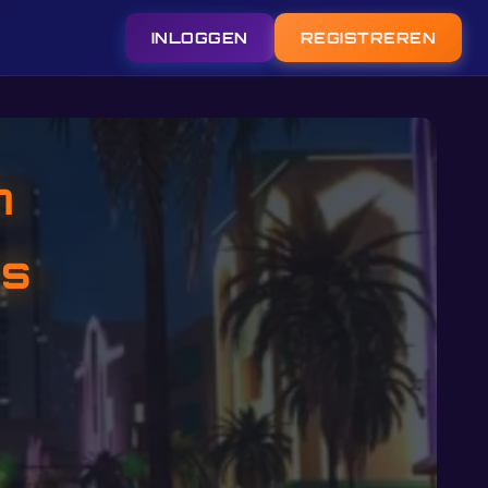
INLOGGEN
REGISTREREN
n
us