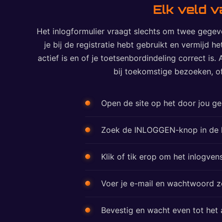
Elk veld v
Het inlogformulier vraagt slechts om twee gegeve
je bij de registratie hebt gebruikt en vermijd 
actief is en of je toetsenbordindeling correct is
bij toekomstige bezoeken, o
Open de site op het door jou g
Zoek de INLOGGEN-knop in de 
Klik of tik erop om het inlogven
Voer je e-mail en wachtwoord zo
Bevestig en wacht even tot het