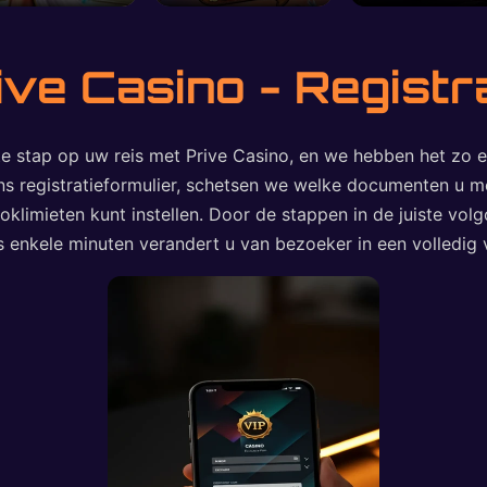
ive Casino - Registra
e stap op uw reis met Prive Casino, en we hebben het zo ee
s registratieformulier, schetsen we welke documenten u mo
goklimieten kunt instellen. Door de stappen in de juiste v
ts enkele minuten verandert u van bezoeker in een volledig vo