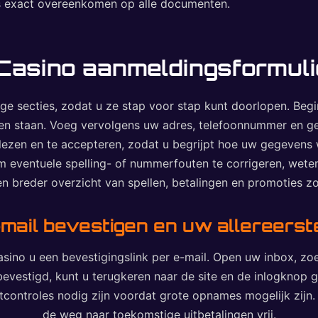
s exact overeenkomen op alle documenten.
Casino aanmeldingsformuli
dige secties, zodat u ze stap voor stap kunt doorlopen. B
en staan. Voeg vervolgens uw adres, telefoonnummer en ge
lezen en te accepteren, zodat u begrijpt hoe uw gegevens 
om eventuele spelling- of nummerfouten te corrigeren, wet
n breder overzicht van spellen, betalingen en promoties zo
mail bevestigen en uw allereerste
sino u een bevestigingslink per e-mail. Open uw inbox, zoek
 bevestigd, kunt u terugkeren naar de site en de inlogknop
ntroles nodig zijn voordat grote opnames mogelijk zijn. Do
de weg naar toekomstige uitbetalingen vrij.