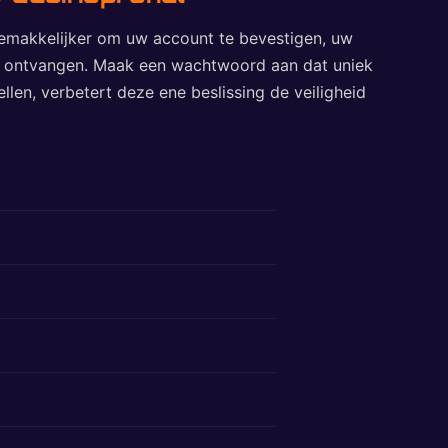
gemakkelijker om uw account te bevestigen, uw
 te ontvangen. Maak een wachtwoord aan dat uniek
ellen, verbetert deze ene beslissing de veiligheid