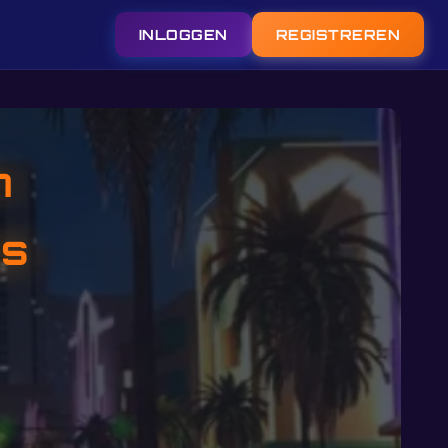
INLOGGEN
REGISTREREN
n
us