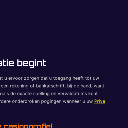
tie begint
et u ervoor zorgen dat u toegang heeft tot uw
een rekening of bankafschrift, bij de hand, want
zoals de exacte spelling en vervaldatums kunt
eerdere onderbroken pogingen wanneer u uw
Prive
 casinoprofiel