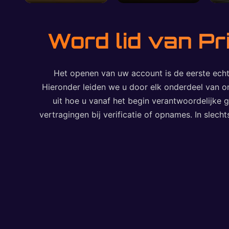
Word lid van Pr
Het openen van uw account is de eerste echt
Hieronder leiden we u door elk onderdeel van on
uit hoe u vanaf het begin verantwoordelijke 
vertragingen bij verificatie of opnames. In slech