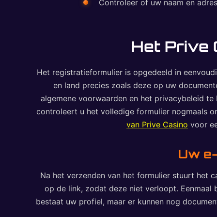
Controleer of uw naam en adre
Het Prive 
Het registratieformulier is opgedeeld in eenvou
en land precies zoals deze op uw document
algemene voorwaarden en het privacybeleid te 
controleert u het volledige formulier nogmaals 
van Prive Casino
voor ee
Uw e-
Na het verzenden van het formulier stuurt het ca
op de link, zodat deze niet verloopt. Eenmaal
bestaat uw profiel, maar er kunnen nog documentco