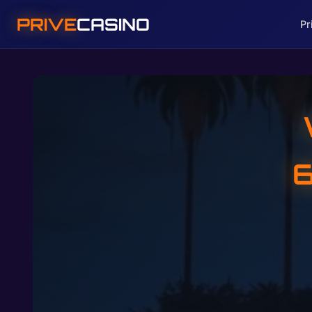
PRIVE
CASINO
Pr
6